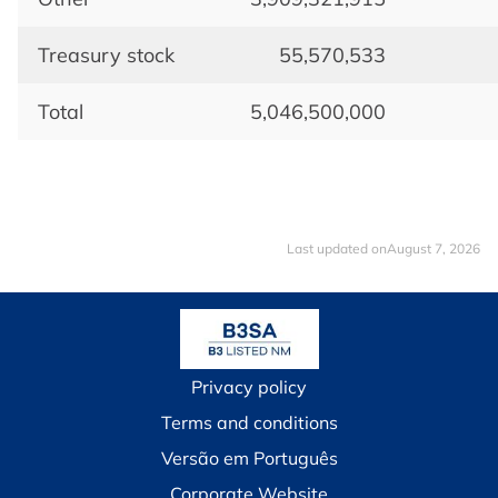
Treasury stock
55,570,533
Total
5,046,500,000
Last updated onAugust 7, 2026
Privacy policy
Terms and conditions
Versão em Português
Corporate Website